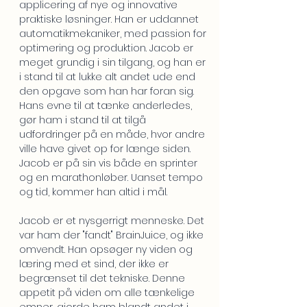
applicering af nye og innovative
praktiske løsninger. Han er uddannet
automatikmekaniker, med passion for
optimering og produktion. Jacob er
meget grundig i sin tilgang, og han er
i stand til at lukke alt andet ude end
den opgave som han har foran sig.
Hans evne til at tænke anderledes,
gør ham i stand til at tilgå
udfordringer på en måde, hvor andre
ville have givet op for længe siden.
Jacob er på sin vis både en sprinter
og en marathonløber. Uanset tempo
og tid, kommer han altid i mål.
Jacob er et nysgerrigt ​menneske. Det
var ham der "fandt" BrainJuice, og ikke
omvendt. Han opsøger ny viden og
læring med et sind, der ikke er
begrænset til det tekniske. Denne
appetit på viden om alle tænkelige