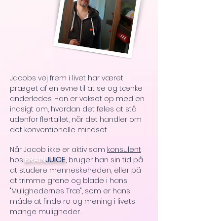
Jacobs vej frem i livet har været
præget af en evne til at se og tænke
anderledes. Han er vokset op med en
indsigt om, hvordan det føles at stå
udenfor flertallet, når det handler om
det konventionelle mindset.
Når Jacob ikke er aktiv som
konsulent
BRAIN
JUICE
hos
, bruger han sin tid på
at studere menneskeheden, eller på
at trimme grene og blade i hans
"Mulighedernes Træ", som er hans
måde at finde ro og mening i livets
mange muligheder.