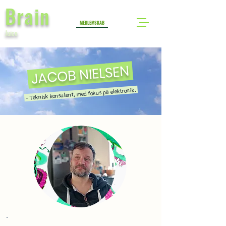
Brain
MEDLEMSKAB
Juice
JACOB NIELSEN
- Teknisk konsulent, med fokus på elektronik.