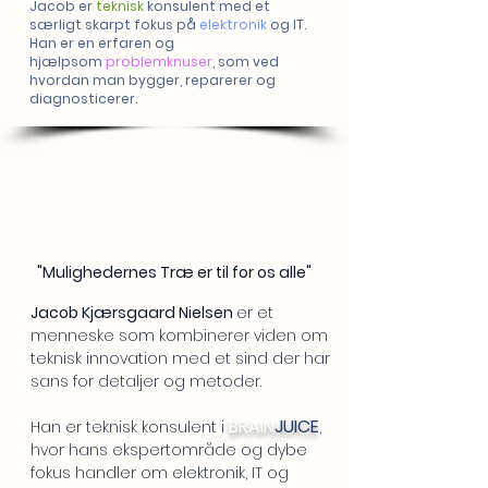
Jacob er
teknisk
konsulent med et
særligt skarpt fokus på
elektronik
og IT.
Han er en erfaren og
hjælpsom
problemknuser
, som ved
hvordan man bygger, reparerer og
diagnosticerer.
"Mulighedernes Træ er til for os alle"
Jacob Kjærsgaard Nielsen
er et
menneske som kombinerer viden om
teknisk innovation med et sind der har
sans for detaljer og metoder.
BRAIN
JUICE
Han er teknisk konsulent i
,
hvor hans ekspertområde og dybe
fokus handler om elektronik, IT og