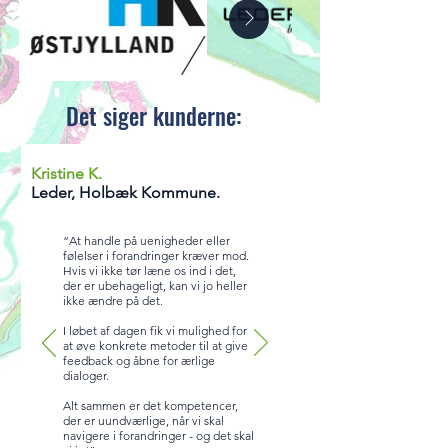
Det siger kunderne:
Kristine K.
Leder, Holbæk Kommune.
“At handle på uenigheder eller
følelser i forandringer kræver mod.
Hvis vi ikke tør læne os ind i det,
der er ubehageligt, kan vi jo heller
ikke ændre på det.
I løbet af dagen fik vi mulighed for
at øve konkrete metoder til at give
feedback og åbne for ærlige
dialoger.
Alt sammen er det kompetencer,
der er uundværlige, når vi skal
navigere i forandringer - og det skal