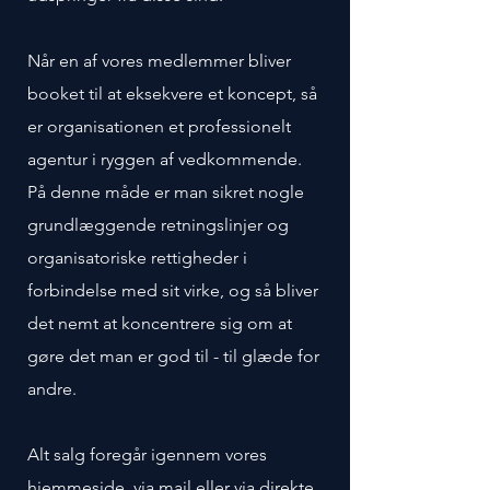
Når en af vores medlemmer bliver
booket til at eksekvere et koncept, så
er organisationen et professionelt
agentur i ryggen af vedkommende.
På denne måde er man sikret nogle
grundlæggende retningslinjer og
organisatoriske rettigheder i
forbindelse med sit virke, og så bliver
det nemt at koncentrere sig om at
gøre det man er god til - til glæde for
andre.
Alt salg foregår igennem vores
hjemmeside, via mail eller via direkte