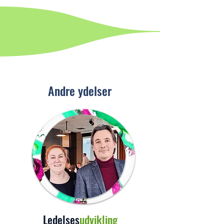
Andre ydelser
Ledelses
udvikling