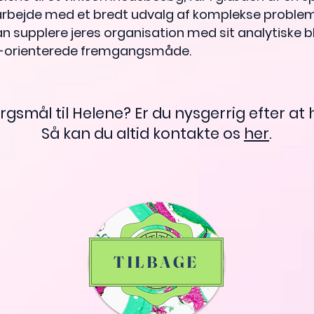
rbejde med et bredt udvalg af komplekse problemst
 supplere jeres organisation med sit analytiske bl
s-orienterede fremgangsmåde.
rgsmål til Helene? Er du nysgerrig efter at
Så kan du altid kontakte os
her
.
TILBAGE