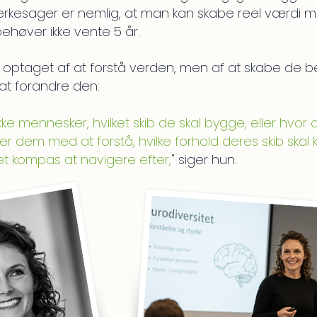
rkesager er nemlig, at man kan skabe reel værdi 
ehøver ikke vente 5 år.
t optaget af at forstå verden, men af at skabe de be
 at forandre den:
kke mennesker, hvilket skib de skal bygge, eller hvor d
er dem med at forstå, hvilke forhold deres skib skal
t kompas at navigere efter,
" siger hun.