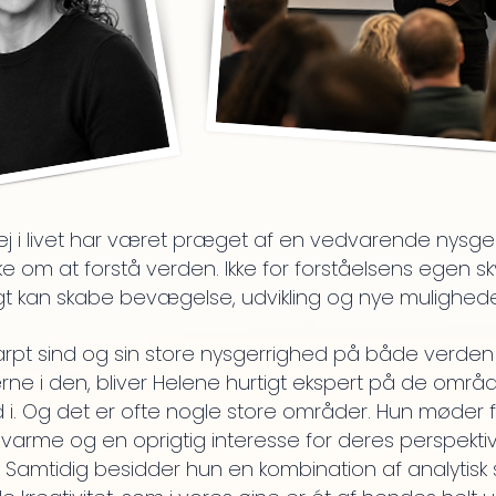
ej i livet har været præget af en vedvarende nysge
e om at forstå verden. Ikke for forståelsens egen s
igt kan skabe bevægelse, udvikling og nye mulighede
arpt sind og sin store nysgerrighed på både verden
ne i den, bliver Helene hurtigt ekspert på de områd
 i. Og det er ofte nogle store områder.
Hun møder f
varme og en oprigtig interesse for deres perspekti
. Samtidig besidder hun en kombination af analytisk