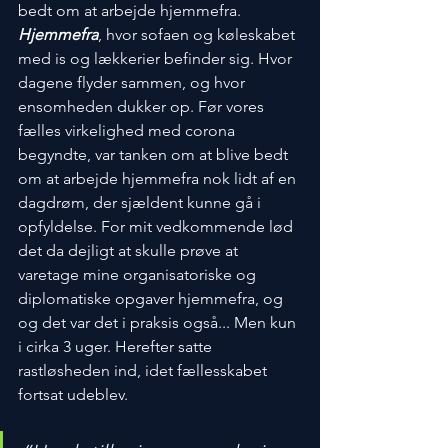
bedt om at arbejde hjemmefra. 
Hjemmefra
, hvor sofaen og køleskabet 
med is og lækkerier befinder sig. Hvor 
dagene flyder sammen, og hvor 
ensomheden dukker op. Før vores 
fælles virkelighed med corona 
begyndte, var tanken om at blive bedt 
om at arbejde hjemmefra nok lidt af en 
dagdrøm, der sjældent kunne gå i 
opfyldelse. For mit vedkommende lød 
det da dejligt at skulle prøve at 
varetage mine organisatoriske og 
diplomatiske opgaver hjemmefra, og 
og det var det i praksis også... Men kun 
i cirka 3 uger. Herefter satte 
rastløsheden ind, idet fællesskabet 
fortsat udeblev.