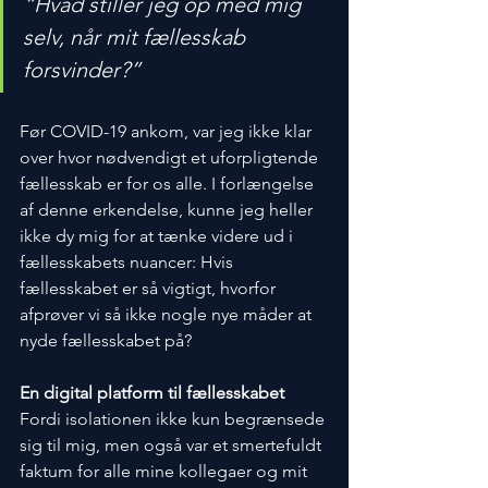
“Hvad stiller jeg op med mig 
selv, når mit fællesskab 
forsvinder?” 
Før COVID-19 ankom, var jeg ikke klar 
over hvor nødvendigt et uforpligtende 
fællesskab er for os alle. I forlængelse 
af denne erkendelse, kunne jeg heller 
ikke dy mig for at tænke videre ud i 
fællesskabets nuancer: Hvis 
fællesskabet er så vigtigt, hvorfor 
afprøver vi så ikke nogle nye måder at 
nyde fællesskabet på?
En digital platform til fællesskabet
Fordi isolationen ikke kun begrænsede 
sig til mig, men også var et smertefuldt 
faktum for alle mine kollegaer og mit 