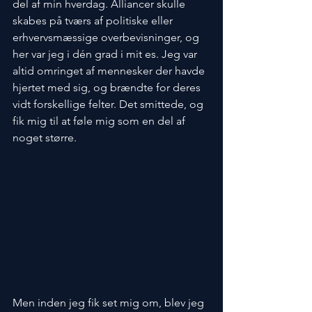
del af min hverdag. Alliancer skulle 
skabes på tværs af politiske eller 
erhvervsmæssige overbevisninger, og 
her var jeg i dén grad i mit es. Jeg var 
altid omringet af mennesker der havde 
hjertet med sig, og brændte for deres 
vidt forskellige felter. Det smittede, og 
fik mig til at føle mig som en del af 
noget større.
Men inden jeg fik set mig om, blev jeg 