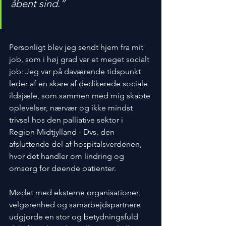
åbent sind.”
Personligt blev jeg sendt hjem fra mit 
job, som i høj grad var et meget socialt 
job: Jeg var på daværende tidspunkt 
leder af en skare af dedikerede sociale 
ildsjæle, som sammen med mig skabte 
oplevelser, nærvær og ikke mindst 
trivsel hos den palliative sektor i 
Region Midtjylland - Dvs. den 
afsluttende del af hospitalsverdenen, 
hvor det handler om lindring og 
omsorg for døende patienter. 
Mødet med eksterne organisationer, 
velgørenhed og samarbejdspartnere 
udgjorde en stor og betydningsfuld 