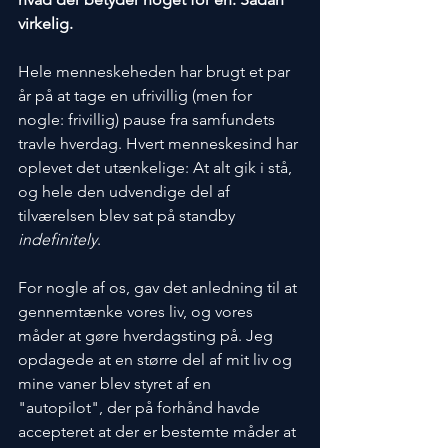
virkelig.
Hele menneskeheden har brugt et par 
år på at tage en ufrivillig (men for 
nogle: frivillig) pause fra samfundets 
travle hverdag. Hvert menneskesind har 
oplevet det utænkelige: At alt gik i stå, 
og hele den udvendige del af 
tilværelsen blev sat på standby 
indefinitely
.
For nogle af os, gav det anledning til at 
gennemtænke vores liv, og vores 
måder at gøre hverdagsting på. Jeg 
opdagede at en større del af mit liv og 
mine vaner blev styret af en 
"autopilot", der på forhånd havde 
accepteret at der er bestemte måder at 